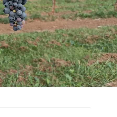
al Veneto, al territorio del vino per eccellenza.