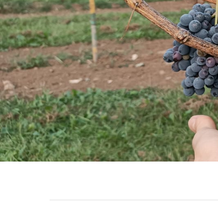
Terre di Rizzato è il filo continuo che ci lega 