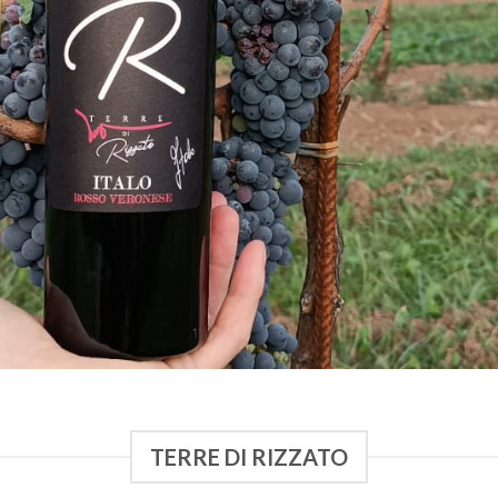
TERRE DI RIZZATO
alla nostra terra, ai nostri vigneti, ai nostri vini, 