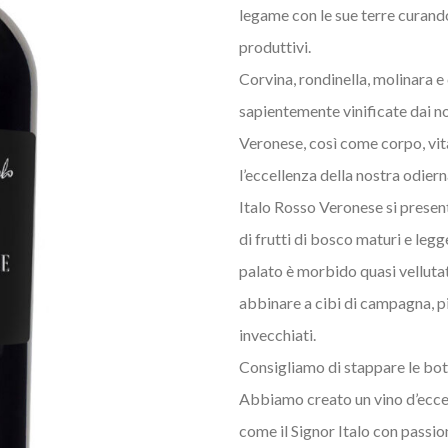
legame con le sue terre curando
produttivi.
Corvina, rondinella, molinara e
sapientemente vinificate dai no
Veronese, così come corpo, vita
l’eccellenza della nostra odiern
Italo Rosso Veronese si present
di frutti di bosco maturi e legg
palato è morbido quasi vellutat
abbinare a cibi di campagna, pi
invecchiati.
Consigliamo di stappare le bot
Abbiamo creato un vino d’eccell
come il Signor Italo con passio