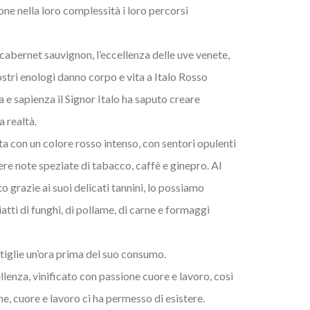
ne nella loro complessità i loro percorsi
 cabernet sauvignon, l’eccellenza delle uve venete,
stri enologi danno corpo e vita a Italo Rosso
 e sapienza il Signor Italo ha saputo creare
a realtà.
a con un colore rosso intenso, con sentori opulenti
ere note speziate di tabacco, caffè e ginepro. Al
o grazie ai suoi delicati tannini, lo possiamo
atti di funghi, di pollame, di carne e formaggi
tiglie un’ora prima del suo consumo.
enza, vinificato con passione cuore e lavoro, così
ne, cuore e lavoro ci ha permesso di esistere.