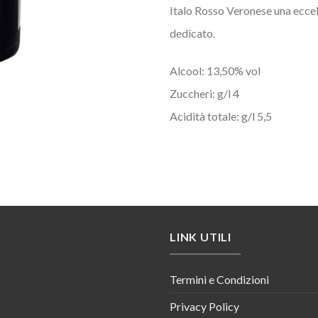
Italo Rosso Veronese una eccelle
dedicato.
Alcool: 13,50% vol
Zuccheri: g/l 4
Acidità totale: g/l 5,5
LINK UTILI
Termini e Condizioni
Privacy Policy