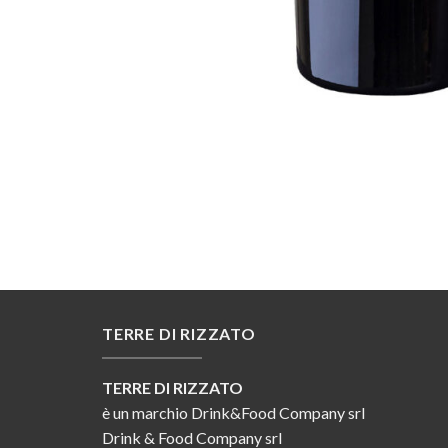
TERRE DI RIZZATO
TERRE DI RIZZATO
è un marchio Drink&Food Company srl
Drink & Food Company srl