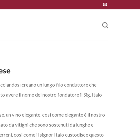
ese
trecciandosi creano un lungo filo conduttore che
o avere il nome del nostro fondatore il Sig. Italo
, un vino elegante, così come elegante è il nostro
ato da vitigni che sono sostenuti da lunghe e
erreni, così come il signor Italo custodisce questo