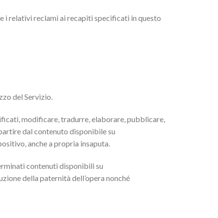
e i relativi reclami ai recapiti specificati in questo
zzo del Servizio.
cificati, modificare, tradurre, elaborare, pubblicare,
partire dal contenuto disponibile su
positivo, anche a propria insaputa.
rminati contenuti disponibili su
uzione della paternità dell’opera nonché