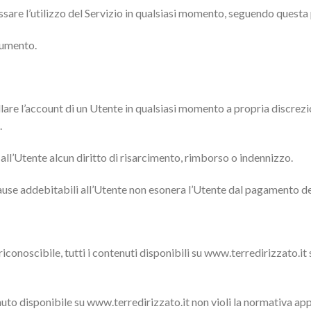
essare l’utilizzo del Servizio in qualsiasi momento, seguendo quest
cumento.
cellare l’account di un Utente in qualsiasi momento a propria discrez
.
all’Utente alcun diritto di risarcimento, rimborso o indennizzo.
ause addebitabili all’Utente non esonera l’Utente dal pagamento d
onoscibile, tutti i contenuti disponibili su www.terredirizzato.it so
uto disponibile su www.terredirizzato.it non violi la normativa appl