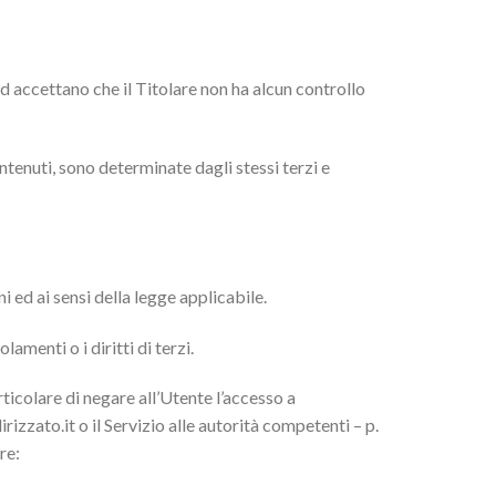
d accettano che il Titolare non ha alcun controllo
contenuti, sono determinate dagli stessi terzi e
i ed ai sensi della legge applicabile.
lamenti o i diritti di terzi.
articolare di negare all’Utente l’accesso a
izzato.it o il Servizio alle autorità competenti – p.
re: