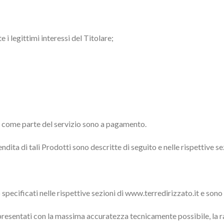
i legittimi interessi del Titolare;
it come parte del servizio sono a pagamento.
 vendita di tali Prodotti sono descritte di seguito e nelle rispettive s
o specificati nelle rispettive sezioni di www.terredirizzato.it e son
presentati con la massima accuratezza tecnicamente possibile, la 