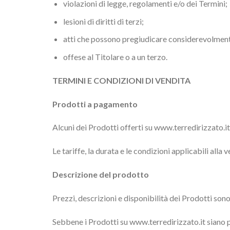
violazioni di legge, regolamenti e/o dei Termini;
lesioni di diritti di terzi;
atti che possono pregiudicare considerevolmente 
offese al Titolare o a un terzo.
TERMINI E CONDIZIONI DI VENDITA
Prodotti a pagamento
Alcuni dei Prodotti offerti su www.terredirizzato.
Le tariffe, la durata e le condizioni applicabili alla
Descrizione del prodotto
Prezzi, descrizioni e disponibilità dei Prodotti son
Sebbene i Prodotti su www.terredirizzato.it siano 