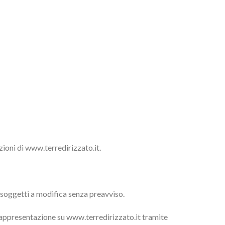
ezioni di www.terredirizzato.it.
o soggetti a modifica senza preavviso.
rappresentazione su www.terredirizzato.it tramite