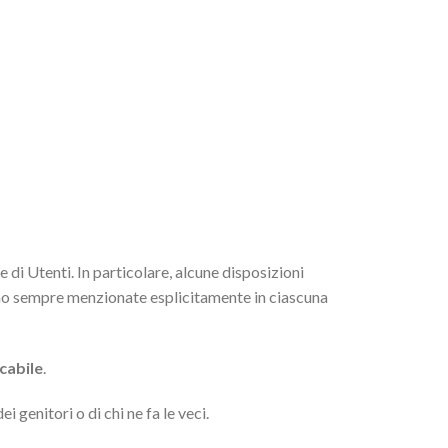
di Utenti. In particolare, alcune disposizioni
ono sempre menzionate esplicitamente in ciascuna
icabile
.
 genitori o di chi ne fa le veci.