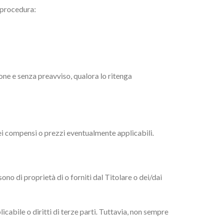
a procedura:
ione e senza preavviso, qualora lo ritenga
ei compensi o prezzi eventualmente applicabili.
no di proprietà di o forniti dal Titolare o dei/dai
icabile o diritti di terze parti. Tuttavia, non sempre