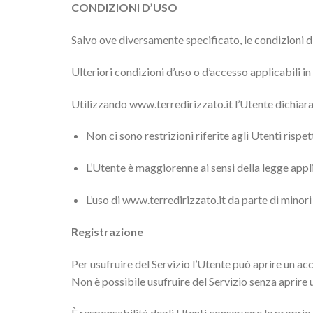
CONDIZIONI D’USO
Salvo ove diversamente specificato, le condizioni d
Ulteriori condizioni d’uso o d’accesso applicabili 
Utilizzando www.terredirizzato.it l’Utente dichiara 
Non ci sono restrizioni riferite agli Utenti rispe
L’Utente è maggiorenne ai sensi della legge appl
L’uso di www.terredirizzato.it da parte di minori 
Registrazione
Per usufruire del Servizio l’Utente può aprire un acc
Non è possibile usufruire del Servizio senza aprire
È responsabilità degli Utenti conservare le proprie 