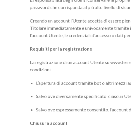
password che corrisponda al più alto livello di sicu
Creando un account l’Utente accetta di essere pienam
Titolare immediatamente e univocamente tramite i r
l’account Utente, le credenziali d’accesso o dati pers
Requisiti per la registrazione
La registrazione di un account Utente su www.terred
condizioni.
L’apertura di account tramite bot o altri mezzi
Salvo ove diversamente specificato, ciascun Ute
Salvo ove espressamente consentito, l’account d
Chiusura account