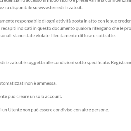
rezza disponibile su www.terredirizzato.it.
ente responsabile di ogni attività posta in atto con le sue credenzi
ecapiti indicati in questo documento qualora ritengano che le pro
onali, siano state violate, illecitamente diffuse o sottratte.
irizzato.it è soggetta alle condizioni sotto specificate. Registran
 automatizzati non è ammessa.
nte può creare un solo account.
i un Utente non può essere condiviso con altre persone.