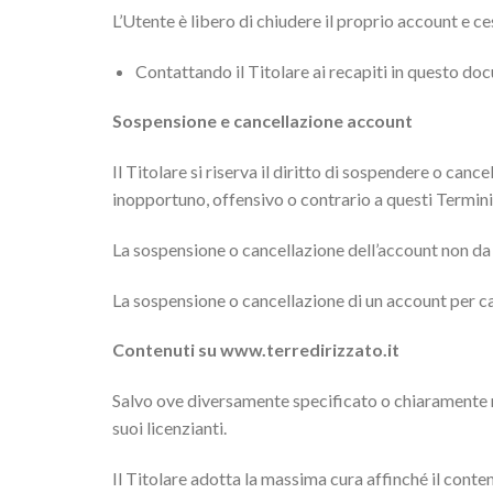
L’Utente è libero di chiudere il proprio account e c
Contattando il Titolare ai recapiti in questo do
Sospensione e cancellazione account
Il Titolare si riserva il diritto di sospendere o can
inopportuno, offensivo o contrario a questi Termini
La sospensione o cancellazione dell’account non da 
La sospensione o cancellazione di un account per c
Contenuti su www.terredirizzato.it
Salvo ove diversamente specificato o chiaramente ric
suoi licenzianti.
Il Titolare adotta la massima cura affinché il conten