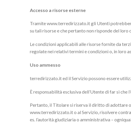
Accesso a risorse esterne
Tramite www.terredirizzato.it gli Utenti potrebbero
su tali risorse e che pertanto non risponde del loro 
Le condizioni applicabili alle risorse fornite da terzi
regolate nei relativi termini e condizioni o, in loro a
Uso ammesso
terredirizzato.it ed il Servizio possono essere utiliz
È responsabilità esclusiva dell’Utente di far sì che l’
Pertanto, il Titolare si riserva il diritto di adottar
www.terredirizzato.it o al Servizio, risolvere contra
es. l’autorità giudiziaria o amministrativa – ogniqua