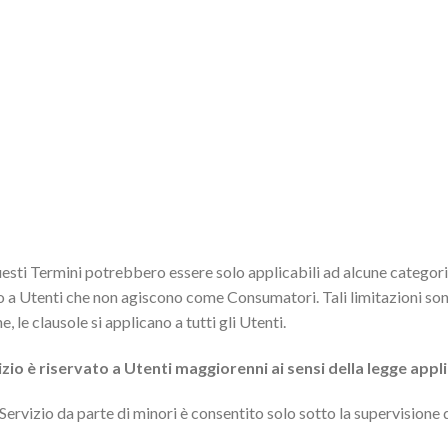
esti Termini potrebbero essere solo applicabili ad alcune categorie 
o a Utenti che non agiscono come Consumatori. Tali limitazioni s
 le clausole si applicano a tutti gli Utenti.
izio è riservato a Utenti maggiorenni ai sensi della legge appl
Servizio da parte di minori è consentito solo sotto la supervisione dei